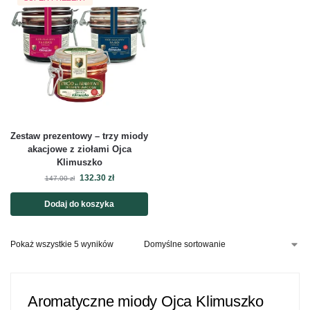
Zestaw prezentowy – trzy miody
akacjowe z ziołami Ojca
Klimuszko
132.30
zł
147.00
zł
Dodaj do koszyka
Pokaż wszystkie 5 wyników
Aromatyczne miody Ojca Klimuszko