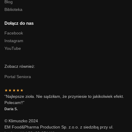
Blog
Biblioteka
Dołącz do nas
Facebook
Instagram
YouTube
Zobacz również:
Portal Seniora
★★★★★
“Najlepsze zioła. Nie sądziłam, że przyniesie to jakikolwiek efekt.
Polecam!!”
Daria S.
© Klimuszko 2024
EM Food&Pharma Production Sp. z.o.o. z siedzibą przy ul.