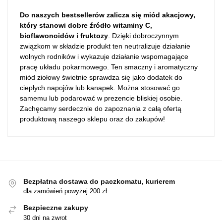
Do naszych bestsellerów zalicza się miód akacjowy,
który stanowi dobre źródło witaminy C,
bioflawonoidów i fruktozy
. Dzięki dobroczynnym
związkom w składzie produkt ten neutralizuje działanie
wolnych rodników i wykazuje
działanie wspomagające
pracę układu pokarmowego.
Ten smaczny i aromatyczny
miód ziołowy świetnie sprawdza się jako dodatek do
ciepłych napojów lub kanapek. Można stosować go
samemu lub podarować w prezencie bliskiej osobie.
Zachęcamy serdecznie do zapoznania z całą ofertą
produktową naszego sklepu oraz do zakupów!
Bezpłatna dostawa do paczkomatu, kurierem
dla zamówień powyżej 200 zł
Bezpieczne zakupy
30 dni na zwrot