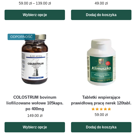
59.00
zł
–
139.00
zł
49.00
zł
Wybierz opcje
Dodaj do koszyka
ODPORNOŚĆ
COLOSTRUM bovinum
Tabletki wspierające
liofilizowane wołowe 105kaps.
prawidłową pracę nerek 120tabl.
po 400mg
59.00
zł
149.00
zł
Wybierz opcje
Dodaj do koszyka