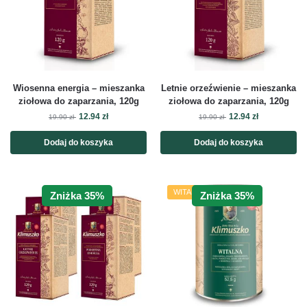
Wiosenna energia – mieszanka
Letnie orzeźwienie – mieszanka
ziołowa do zaparzania, 120g
ziołowa do zaparzania, 120g
12.94
zł
12.94
zł
19.90
zł
19.90
zł
Dodaj do koszyka
Dodaj do koszyka
WITALNOŚĆ
Zniżka 35%
Zniżka 35%