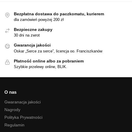
Bezpłatna dostawa do paczkomatu, kurierem
dla zamówień powyżej 200 zł
Bezpieczne zakupy
30 dni na zwrot
Gwarancja jakości
Oskar „Serce za serce”, licencja oo. Franciszkanów
Płatność online albo za pobraniem
Szybkie przelewy online, BLIK.
O nas
Gwaranacja jakości
Nagrody
Polityka Prywatności
Regulamin