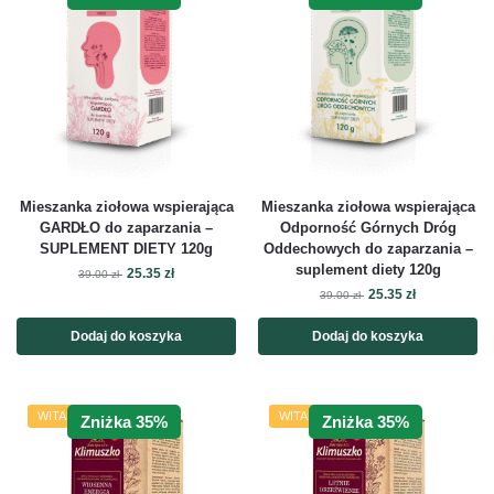
Mieszanka ziołowa wspierająca
Mieszanka ziołowa wspierająca
GARDŁO do zaparzania –
Odporność Górnych Dróg
SUPLEMENT DIETY 120g
Oddechowych do zaparzania –
suplement diety 120g
25.35
zł
39.00
zł
25.35
zł
39.00
zł
Dodaj do koszyka
Dodaj do koszyka
WITALNOŚĆ
WITALNOŚĆ
Zniżka 35%
Zniżka 35%