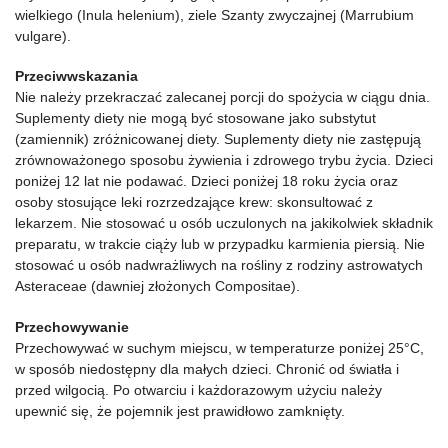
wielkiego (Inula helenium), ziele Szanty zwyczajnej (Marrubium
vulgare).
Przeciwwskazania
Nie należy przekraczać zalecanej porcji do spożycia w ciągu dnia.
Suplementy diety nie mogą być stosowane jako substytut
(zamiennik) zróżnicowanej diety. Suplementy diety nie zastępują
zrównoważonego sposobu żywienia i zdrowego trybu życia. Dzieci
poniżej 12 lat nie podawać. Dzieci poniżej 18 roku życia oraz
osoby stosujące leki rozrzedzające krew: skonsultować z
lekarzem. Nie stosować u osób uczulonych na jakikolwiek składnik
preparatu, w trakcie ciąży lub w przypadku karmienia piersią. Nie
stosować u osób nadwrażliwych na rośliny z rodziny astrowatych
Asteraceae (dawniej złożonych Compositae).
Przechowywanie
Przechowywać w suchym miejscu, w temperaturze poniżej 25°C,
w sposób niedostępny dla małych dzieci. Chronić od światła i
przed wilgocią. Po otwarciu i każdorazowym użyciu należy
upewnić się, że pojemnik jest prawidłowo zamknięty.