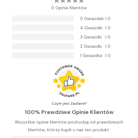
0 Opinie Klientów
5 Gwiazdek
| 0
4 Gwiazdki
| 0
3 Gwiazdki
| 0
2 Gwiazdki
| 0
1 Gwiazdka
| 0
Czym jest Zaufane?
100% Prawdziwe Opinie Klientów
Wszystkie opinie klientów pochodzą od prawdziwych
klientów, którzy kupili u nas ten produkt.