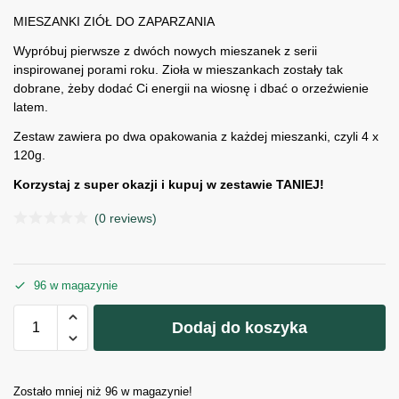
MIESZANKI ZIÓŁ DO ZAPARZANIA
Wypróbuj pierwsze z dwóch nowych mieszanek z serii
inspirowanej porami roku. Zioła w mieszankach zostały tak
dobrane, żeby dodać Ci energii na wiosnę i dbać o orzeźwienie
latem.
Zestaw zawiera po dwa opakowania z każdej mieszanki, czyli 4 x
120g.
Korzystaj z super okazji i kupuj w zestawie TANIEJ!
(0 reviews)
96 w magazynie
Dodaj do koszyka
Zostało mniej niż 96 w magazynie!