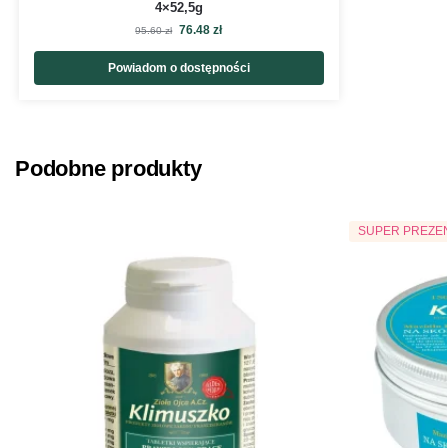
4×52,5g
76.48
zł
95.60
zł
Powiadom o dostępności
Podobne produkty
SUPER PREZE