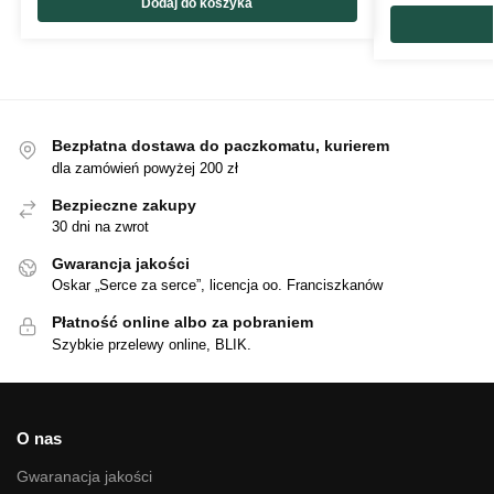
Dodaj do koszyka
Bezpłatna dostawa do paczkomatu, kurierem
dla zamówień powyżej 200 zł
Bezpieczne zakupy
30 dni na zwrot
Gwarancja jakości
Oskar „Serce za serce”, licencja oo. Franciszkanów
Płatność online albo za pobraniem
Szybkie przelewy online, BLIK.
O nas
Gwaranacja jakości