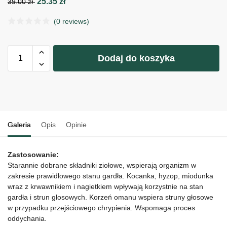
25.35
zł
39.00
zł
(0 reviews)
Dodaj do koszyka
Galeria
Opis
Opinie
Zastosowanie:
Starannie dobrane składniki ziołowe, wspierają organizm w
zakresie prawidłowego stanu gardła. Kocanka, hyzop, miodunka
wraz z krwawnikiem i nagietkiem wpływają korzystnie na stan
gardła i strun głosowych. Korzeń omanu wspiera struny głosowe
w przypadku przejściowego chrypienia. Wspomaga proces
oddychania.