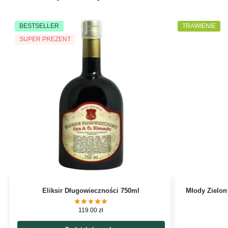
BESTSELLER
TRAWIENIE
SUPER PREZENT
Eliksir Długowieczności 750ml
Młody Zielon
119.00
zł