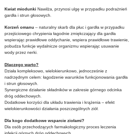
Kwiat miodunki
Nawilża, przynosi ulgę w przypadku podrażnień
gardła i strun głosowych.
Korzeń omanu
– naturalny skarb dla płuc i gardła w przypadku
przejściowego chrypienia łagodnie zmiękczający dla gardła
wspierając prawidłowe oddychanie, wspiera prawidłowe trawienie,
pobudza funkcje wydalnicze organizmu wspierając usuwanie
wody przez nerki.
Dlaczego warto?
Działa kompleksowo, wielokierunkowo, jednocześnie z
nadrzędnym celem: łagodzenie warunków funkcjonowania gardła
i strun głosowych.
Synergiczne działanie składników w zakresie górnego odcinka
dróg oddechowych.
Dodatkowe korzyści dla układu trawienia i krążenia – efekt
wielokierunkowości działania poszczególnych ziół.
Dla kogo dodatkowe wsparcie ziołami?
Dla osób przechodzących farmakologiczny proces leczenia
infekcji górnych dróg oddechowych.