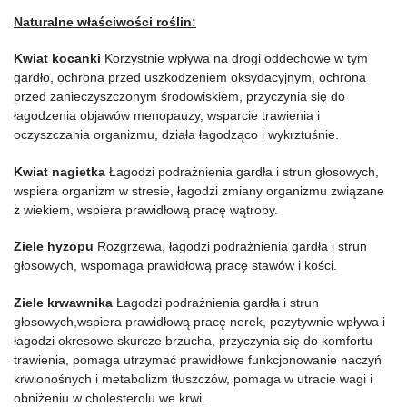
Naturalne właściwości roślin
:
Kwiat kocanki
Korzystnie wpływa na drogi oddechowe w tym
gardło, ochrona przed uszkodzeniem oksydacyjnym, ochrona
przed zanieczyszczonym środowiskiem, przyczynia się do
łagodzenia objawów menopauzy, wsparcie trawienia i
oczyszczania organizmu, działa łagodząco i wykrztuśnie.
Kwiat nagietka
Łagodzi podrażnienia gardła i strun głosowych,
wspiera organizm w stresie, łagodzi zmiany organizmu związane
z wiekiem, wspiera prawidłową pracę wątroby.
Ziele hyzopu
Rozgrzewa, łagodzi podrażnienia gardła i strun
głosowych, wspomaga prawidłową pracę stawów i kości.
Ziele krwawnika
Łagodzi podrażnienia gardła i strun
głosowych,wspiera prawidłową pracę nerek, pozytywnie wpływa i
łagodzi okresowe skurcze brzucha, przyczynia się do komfortu
trawienia, pomaga utrzymać prawidłowe funkcjonowanie naczyń
krwionośnych i metabolizm tłuszczów, pomaga w utracie wagi i
obniżeniu w cholesterolu we krwi.