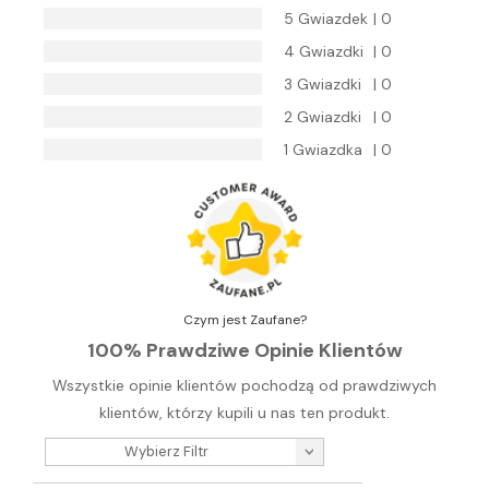
5 Gwiazdek
| 0
4 Gwiazdki
| 0
3 Gwiazdki
| 0
2 Gwiazdki
| 0
1 Gwiazdka
| 0
Czym jest Zaufane?
100% Prawdziwe Opinie Klientów
Wszystkie opinie klientów pochodzą od prawdziwych
klientów, którzy kupili u nas ten produkt.
Wybierz Filtr