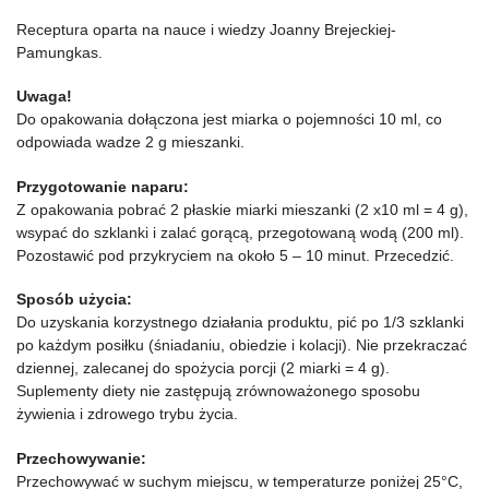
Receptura oparta na nauce i wiedzy Joanny Brejeckiej-
Pamungkas.
Uwaga!
Do opakowania dołączona jest miarka o pojemności 10 ml, co
odpowiada wadze 2 g mieszanki.
Przygotowanie naparu:
Z opakowania pobrać 2 płaskie miarki mieszanki (2 x10 ml = 4 g),
wsypać do szklanki i zalać gorącą, przegotowaną wodą (200 ml).
Pozostawić pod przykryciem na około 5 – 10 minut. Przecedzić.
Sposób użycia:
Do uzyskania korzystnego działania produktu, pić po 1/3 szklanki
po każdym posiłku (śniadaniu, obiedzie i kolacji). Nie przekraczać
dziennej, zalecanej do spożycia porcji (2 miarki = 4 g).
Suplementy diety nie zastępują zrównoważonego sposobu
żywienia i zdrowego trybu życia.
Przechowywanie:
Przechowywać w suchym miejscu, w temperaturze poniżej 25°C,