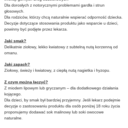
Dla dorosłych z notorycznymi problemami gardła i strun
głosowych.
Dla rodziców, którzy chcą naturalnie wspierać odporność dziecka.
Decyzje dotyczące stosowania produktu jako wsparcie u dzieci,
powinny być podjęte przez lekarza.
Jaki smak?
Delikatnie ziołowy, lekko kwiatowy z subtelną nutą korzenną od
omanu.
Jaki zapach?
Ziołowy, świeży i kwiatowy, z ciepłą nutą nagietka i hyzopu.
Z czym można łączyć?
Z miodem lipowym lub gryczanym – dla dodatkowego działania
kojącego.
Dla dzieci, by smak był bardziej przyjemny. Jeśli lekarz podejmie
decyzje o zastosowaniu produktu dla osób poniżej 18 roku życia
proponujemy dodawać sok malinowy lub soki owocowe
naturalne.