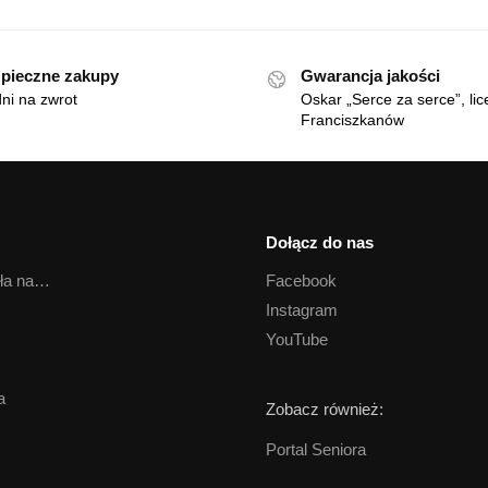
pieczne zakupy
Gwarancja jakości
ni na zwrot
Oskar „Serce za serce”, lic
Franciszkanów
Dołącz do nas
oła na…
Facebook
Instagram
YouTube
a
Zobacz również:
Portal Seniora