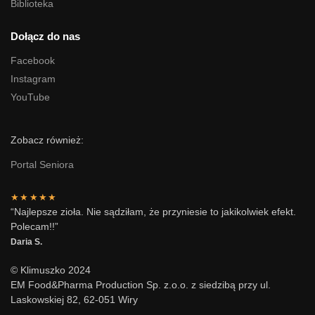
Biblioteka
Dołącz do nas
Facebook
Instagram
YouTube
Zobacz również:
Portal Seniora
★★★★★
“Najlepsze zioła. Nie sądziłam, że przyniesie to jakikolwiek efekt.
Polecam!!”
Daria S.
© Klimuszko 2024
EM Food&Pharma Production Sp. z.o.o. z siedzibą przy ul.
Laskowskiej 82, 62-051 Wiry