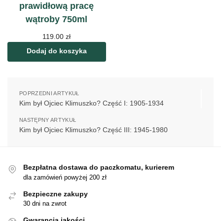
prawidłową pracę
wątroby 750ml
119.00
zł
Dodaj do koszyka
POPRZEDNI ARTYKUŁ
Kim był Ojciec Klimuszko? Część I: 1905-1934
NASTĘPNY ARTYKUŁ
Kim był Ojciec Klimuszko? Część III: 1945-1980
Bezpłatna dostawa do paczkomatu, kurierem
dla zamówień powyżej 200 zł
Bezpieczne zakupy
30 dni na zwrot
Gwarancja jakości