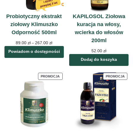
Probiotyczny ekstrakt
KAPILOSOL Ziołowa
ziołowy Klimuszko
kuracja na włosy,
Odporność 500ml
wcierka do włosów
200ml
89.00
zł
267.00
zł
–
52.00
zł
Powiadom o dostępności
Dodaj do koszyka
PROMOCJA
PROMOCJA