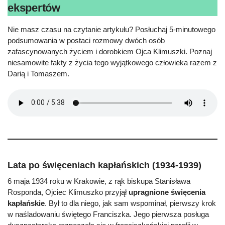
ekspertów
Nie masz czasu na czytanie artykułu? Posłuchaj 5-minutowego
podsumowania w postaci rozmowy dwóch osób
zafascynowanych życiem i dorobkiem Ojca Klimuszki. Poznaj
niesamowite fakty z życia tego wyjątkowego człowieka razem z
Darią i Tomaszem.
Lata po święceniach kapłańskich (1934-1939)
6 maja 1934 roku w Krakowie, z rąk biskupa Stanisława
Rosponda, Ojciec Klimuszko przyjął
upragnione święcenia
kapłańskie
. Był to dla niego, jak sam wspominał, pierwszy krok
w naśladowaniu świętego Franciszka. Jego pierwsza posługa