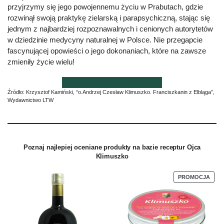
przyjrzymy się jego powojennemu życiu w Prabutach, gdzie
rozwinął swoją praktykę zielarską i parapsychiczną, stając się
jednym z najbardziej rozpoznawalnych i cenionych autorytetów
w dziedzinie medycyny naturalnej w Polsce. Nie przegapcie
fascynującej opowieści o jego dokonaniach, które na zawsze
zmieniły życie wielu!
Przeczytaj Część III
Źródło: Krzysztof Kamiński, “o.Andrzej Czesław Klimuszko. Franciszkanin z Elbląga”,
Wydawnictwo LTW
Poznaj najlepiej oceniane produkty na bazie receptur Ojca
Klimuszko
PROMOCJA