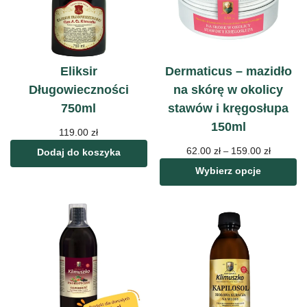
Eliksir
Dermaticus – mazidło
Długowieczności
na skórę w okolicy
750ml
stawów i kręgosłupa
150ml
119.00
zł
62.00
zł
159.00
zł
–
Dodaj do koszyka
Wybierz opcje