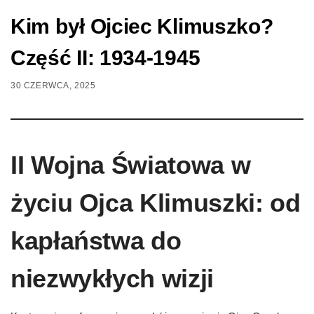
Kim był Ojciec Klimuszko?
Część II: 1934-1945
30 CZERWCA, 2025
II Wojna Światowa w
życiu Ojca Klimuszki: od
kapłaństwa do
niezwykłych wizji