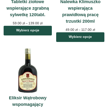
Tabletki ziołowe
Nalewka Klimuszko
wspierające zgrabną
wspierająca
sylwetkę 120tabl.
prawidłową pracę
trzustki 200ml
59.00
zł
139.00
zł
–
49.00
zł
117.00
zł
–
Wybierz opcje
Wybierz opcje
Eliksir Wątrobowy
wspomagający