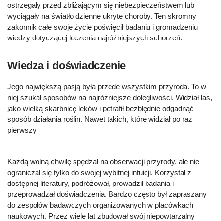
ostrzegały przed zbliżającym się niebezpieczeństwem lub
wyciągały na światło dzienne ukryte choroby. Ten skromny
zakonnik całe swoje życie poświęcił badaniu i gromadzeniu
wiedzy dotyczącej leczenia najróżniejszych schorzeń.
Wiedza i doświadczenie
Jego największą pasją była przede wszystkim przyroda. To w
niej szukał sposobów na najróżniejsze dolegliwości. Widział las,
jako wielką skarbnicę leków i potrafił bezbłędnie odgadnąć
sposób działania roślin. Nawet takich, które widział po raz
pierwszy.
Każdą wolną chwilę spędzał na obserwacji przyrody, ale nie
ograniczał się tylko do swojej wybitnej intuicji. Korzystał z
dostępnej literatury, podróżował, prowadził badania i
przeprowadzał doświadczenia. Bardzo często był zapraszany
do zespołów badawczych organizowanych w placówkach
naukowych. Przez wiele lat zbudował swój niepowtarzalny