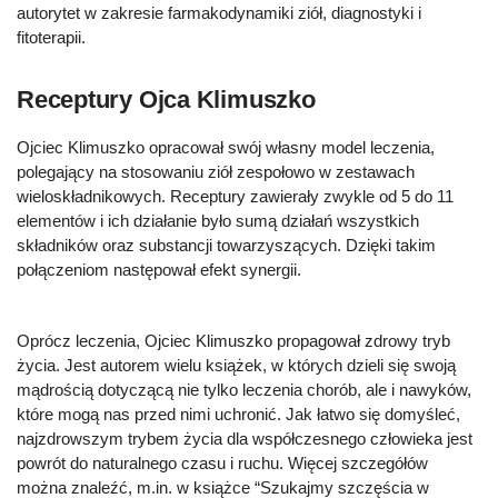
autorytet w zakresie farmakodynamiki ziół, diagnostyki i
fitoterapii.
Receptury Ojca Klimuszko
Ojciec Klimuszko opracował swój własny model leczenia,
polegający na stosowaniu ziół zespołowo w zestawach
wieloskładnikowych. Receptury zawierały zwykle od 5 do 11
elementów i ich działanie było sumą działań wszystkich
składników oraz substancji towarzyszących. Dzięki takim
połączeniom następował efekt synergii.
Oprócz leczenia, Ojciec Klimuszko propagował zdrowy tryb
życia. Jest autorem wielu książek, w których dzieli się swoją
mądrością dotyczącą nie tylko leczenia chorób, ale i nawyków,
które mogą nas przed nimi uchronić. Jak łatwo się domyśleć,
najzdrowszym trybem życia dla współczesnego człowieka jest
powrót do naturalnego czasu i ruchu. Więcej szczegółów
można znaleźć, m.in. w książce “Szukajmy szczęścia w