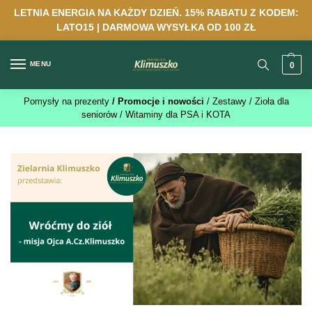
LETNIA ENERGIA NA KAŻDY DZIEŃ. 15% RABATU Z KODEM:
LATO15 | DARMOWA WYSYŁKA OD 100 ZŁ
MENU
0
Pomysły na prezenty
/ Promocje i nowości
/ Zestawy
/ Zioła dla
seniorów
/ Witaminy dla PSA i KOTA