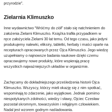
przyrodzie”.
Zielarnia Klimuszko
Inne wydawnictwo “Wróćmy do ziół” stało się natchnieniem do
założenia Zielarni Klimuszko. Książka trafiła przypadkiem w
ręce założyciela Zielarni 30 lat temu. Od tego czasu, jako jedyni
produkujemy nalewki, eliksiry, tabletki, herbaty i maści oparte na
recepturach opracowanych przez Ojca Klimuszko. Jego wiedzę
uzupełniamy o najnowsze badania naukowe dzięki czemu
opracowujemy nowe produkty, które wspierają pracę
wszystkich najważniejszych układów w organizmie.
Zachęcamy do dokładniejszego prześledzenia historii Ojca
Klimuszko. Wszyscy, którzy mieli okazję się z nim spotkać,
wspominają to zdarzenie, jako wyjątkowe. Jednak pomimo
niespotykanych zdolności, wiedzy i sławy, Ojciec Czesław
pozostał skromnym, towarzyskim i religijnym człowiekiem.
Nadal jest wzorem godnym naśladowania.